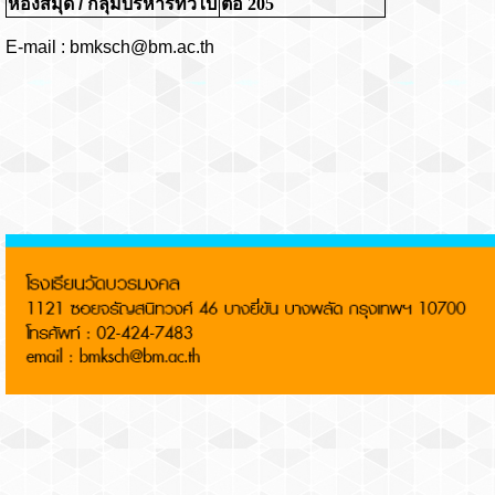
ห้องสมุด
/
กลุ่มบริหารทั่วไป
ต่อ 205
E-mail : bmksch@bm.ac.th