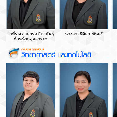
ว่าที่ร
.
ต
.
สามารถ
สีดาพันธุ์
นางสาวธิติมา ขันตรี
ห้วหน้ากลุ่มสาระฯ